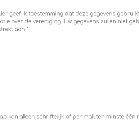
mulier geef ik toestemming dat deze gegevens gebru
atie over de vereniging. Uw gegevens zullen niet g
trekt aan *
 kan alleen schriftelijk of per mail ten minste één