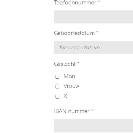
Telefoonnummer *
Geboortedatum *
Geslacht *
Man
Vrouw
X
IBAN nummer *