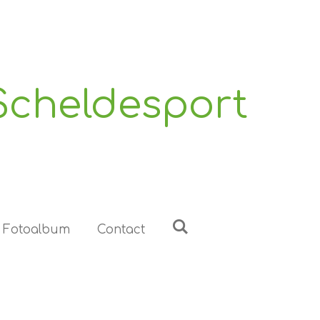
Scheldesport
Fotoalbum
Contact