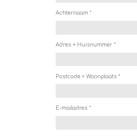
Achternaam *
Adres + Huisnummer *
Postcode + Woonplaats *
E-mailadres *