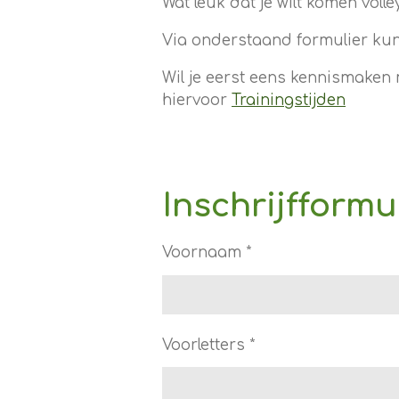
Wat leuk dat je wilt komen volle
Via onderstaand formulier kun j
Wil je eerst eens kennismaken 
hiervoor
Trainingstijden
Inschrijfformu
Voornaam *
Voorletters *