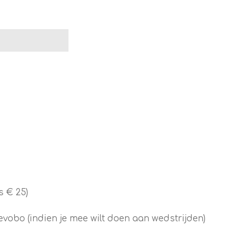
s € 25)
evobo (indien je mee wilt doen aan wedstrijden)