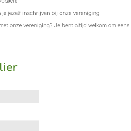
yballen!
e jezelf inschrijven bij onze vereniging.
met onze vereniging? Je bent altijd welkom om eens
lier