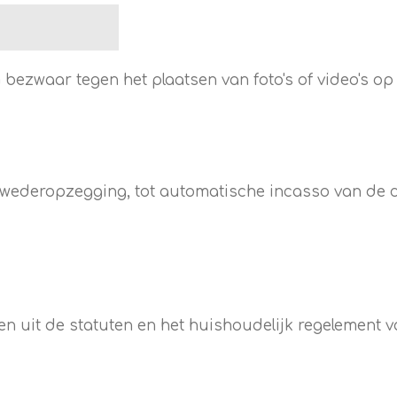
 bezwaar tegen het plaatsen van foto's of video's op
t wederopzegging, tot automatische incasso van de
en uit de statuten en het huishoudelijk regelement v