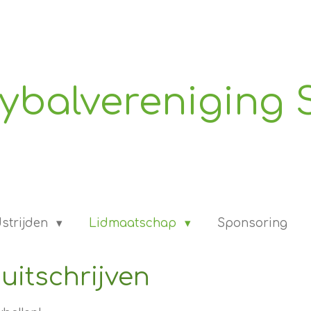
eybalvereniging 
strijden
Lidmaatschap
Sponsoring
 uitschrijven