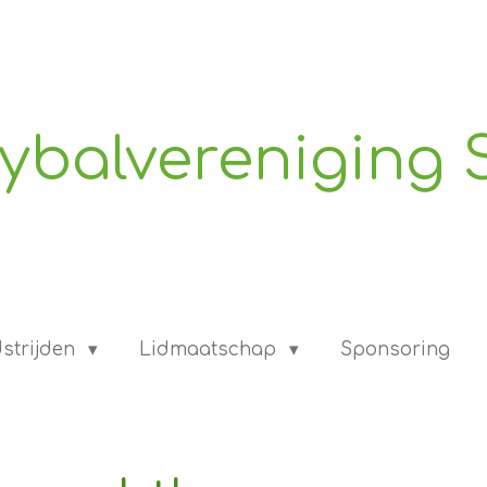
eybalvereniging 
strijden
Lidmaatschap
Sponsoring